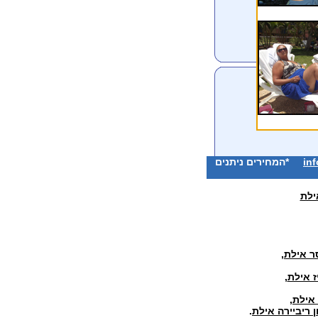
inf
*המחירים ניתנים
ילת
ר אילת
,
ז אילת
,
 אילת
,
ן ריביירה אילת
.