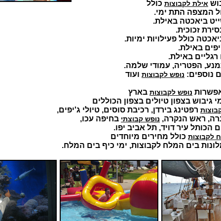
בוש
כולל
אילת לקבוצות
ול המצפה התת ימי.
ייט ביאכטה באילת.
סירת זכוכית.
יאכטה כולל פעילויות ימיות.
יפים באילת.
 רגליים באילת.
נע, הפטריה, עמודי שלמה.
 נוספים:
ועוד
נופש לקבוצות
אפשרות
בארץ
נופש לקבוצות
י גיבוש בצפון טיולים בצפון הכוללים
רפטינג בירדן, רכיבת סוסים, טיולי ג'יפים,
בוצות
רה, ראש הנקרה,
בחיפה עכו,
נופש קבוצתי
 הכותל עיר דויד, תל אביב יפו.
כולל מחירים מיוחדים
 לקבוצות
לונות בים המלח לקבוצות, ימי כיף בים המלח.