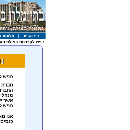
נופש לקבוצות באילת הזמ
נופש ל
חברת ת
החברות
מנהלי 
אשר יע
נופש ל
אנו מא
כנסים 